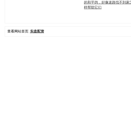
的和平鸽，好像迷路找不到家
样帮助它们
查看网站首页:
实盘配资